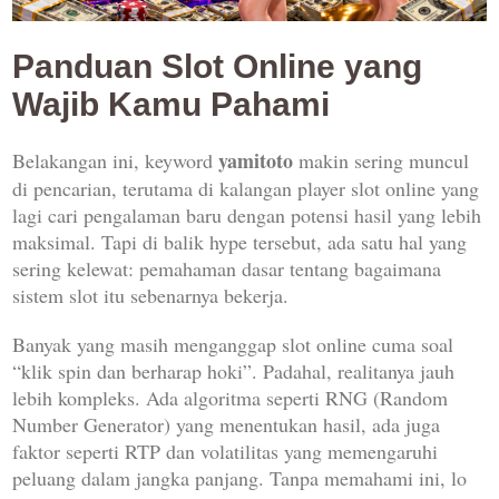
Panduan Slot Online yang
Wajib Kamu Pahami
yamitoto
Belakangan ini, keyword
makin sering muncul
di pencarian, terutama di kalangan player slot online yang
lagi cari pengalaman baru dengan potensi hasil yang lebih
maksimal. Tapi di balik hype tersebut, ada satu hal yang
sering kelewat: pemahaman dasar tentang bagaimana
sistem slot itu sebenarnya bekerja.
Banyak yang masih menganggap slot online cuma soal
“klik spin dan berharap hoki”. Padahal, realitanya jauh
lebih kompleks. Ada algoritma seperti RNG (Random
Number Generator) yang menentukan hasil, ada juga
faktor seperti RTP dan volatilitas yang memengaruhi
peluang dalam jangka panjang. Tanpa memahami ini, lo