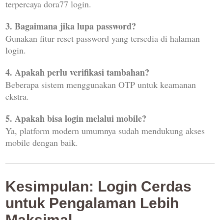
terpercaya dora77 login.
3. Bagaimana jika lupa password?
Gunakan fitur reset password yang tersedia di halaman
login.
4. Apakah perlu verifikasi tambahan?
Beberapa sistem menggunakan OTP untuk keamanan
ekstra.
5. Apakah bisa login melalui mobile?
Ya, platform modern umumnya sudah mendukung akses
mobile dengan baik.
Kesimpulan: Login Cerdas
untuk Pengalaman Lebih
Maksimal