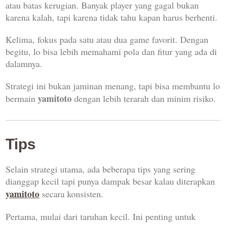
atau batas kerugian. Banyak player yang gagal bukan
karena kalah, tapi karena tidak tahu kapan harus berhenti.
Kelima, fokus pada satu atau dua game favorit. Dengan
begitu, lo bisa lebih memahami pola dan fitur yang ada di
dalamnya.
Strategi ini bukan jaminan menang, tapi bisa membantu lo
yamitoto
bermain
dengan lebih terarah dan minim risiko.
Tips
Selain strategi utama, ada beberapa tips yang sering
dianggap kecil tapi punya dampak besar kalau diterapkan
yamitoto
secara konsisten.
Pertama, mulai dari taruhan kecil. Ini penting untuk