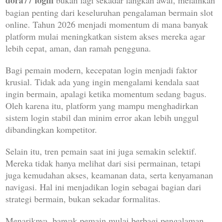
dora77 login
bukan lagi sekadar langkah awal, melainkan
bagian penting dari keseluruhan pengalaman bermain slot
online. Tahun 2026 menjadi momentum di mana banyak
platform mulai meningkatkan sistem akses mereka agar
lebih cepat, aman, dan ramah pengguna.
Bagi pemain modern, kecepatan login menjadi faktor
krusial. Tidak ada yang ingin mengalami kendala saat
ingin bermain, apalagi ketika momentum sedang bagus.
Oleh karena itu, platform yang mampu menghadirkan
sistem login stabil dan minim error akan lebih unggul
dibandingkan kompetitor.
Selain itu, tren pemain saat ini juga semakin selektif.
Mereka tidak hanya melihat dari sisi permainan, tetapi
juga kemudahan akses, keamanan data, serta kenyamanan
navigasi. Hal ini menjadikan login sebagai bagian dari
strategi bermain, bukan sekadar formalitas.
Menariknya, banyak pemain mulai berbagi pengalaman