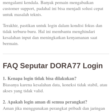
mengalami kendala. Banyak pemain mengabaikan
customer support, padahal ini bisa menjadi solusi cepat
untuk masalah teknis.
Terakhir, pastikan untuk login dalam kondisi fokus dan
tidak terburu-buru. Hal ini membantu menghindari
kesalahan input dan meningkatkan kenyamanan saat
bermain.
FAQ Seputar DORA77 Login
1. Kenapa login tidak bisa dilakukan?
Biasanya karena kesalahan data, koneksi tidak stabil, atau
akses yang tidak valid.
2. Apakah login aman di semua perangkat?
Aman jika menggunakan perangkat pribadi dan jaringan