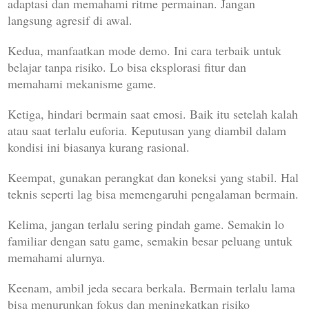
adaptasi dan memahami ritme permainan. Jangan
langsung agresif di awal.
Kedua, manfaatkan mode demo. Ini cara terbaik untuk
belajar tanpa risiko. Lo bisa eksplorasi fitur dan
memahami mekanisme game.
Ketiga, hindari bermain saat emosi. Baik itu setelah kalah
atau saat terlalu euforia. Keputusan yang diambil dalam
kondisi ini biasanya kurang rasional.
Keempat, gunakan perangkat dan koneksi yang stabil. Hal
teknis seperti lag bisa memengaruhi pengalaman bermain.
Kelima, jangan terlalu sering pindah game. Semakin lo
familiar dengan satu game, semakin besar peluang untuk
memahami alurnya.
Keenam, ambil jeda secara berkala. Bermain terlalu lama
bisa menurunkan fokus dan meningkatkan risiko