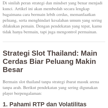
Di sinilah peran strategi dan mindset yang benar menjadi
kunci. Artikel ini akan membedah secara lengkap
bagaimana cara bermain lebih cerdas, memanfaatkan
peluang, serta menghindari kesalahan umum yang sering
dilakukan pemain. Dengan pendekatan yang tepat, kamu
tidak hanya bermain, tapi juga mengontrol permainan.
Strategi Slot Thailand: Main
Cerdas Biar Peluang Makin
Besar
Bermain slot thailand tanpa strategi ibarat masuk arena
tanpa arah. Berikut pendekatan yang sering digunakan
player berpengalaman:
1. Pahami RTP dan Volatilitas