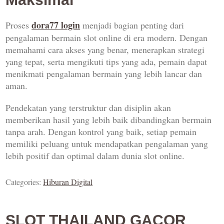
dora77 login
Proses
menjadi bagian penting dari
pengalaman bermain slot online di era modern. Dengan
memahami cara akses yang benar, menerapkan strategi
yang tepat, serta mengikuti tips yang ada, pemain dapat
menikmati pengalaman bermain yang lebih lancar dan
aman.
Pendekatan yang terstruktur dan disiplin akan
memberikan hasil yang lebih baik dibandingkan bermain
tanpa arah. Dengan kontrol yang baik, setiap pemain
memiliki peluang untuk mendapatkan pengalaman yang
lebih positif dan optimal dalam dunia slot online.
Categories:
Hiburan Digital
SLOT THAILAND GACOR