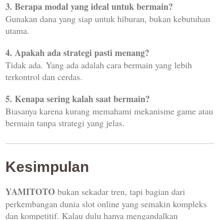
3. Berapa modal yang ideal untuk bermain?
Gunakan dana yang siap untuk hiburan, bukan kebutuhan
utama.
4. Apakah ada strategi pasti menang?
Tidak ada. Yang ada adalah cara bermain yang lebih
terkontrol dan cerdas.
5. Kenapa sering kalah saat bermain?
Biasanya karena kurang memahami mekanisme game atau
bermain tanpa strategi yang jelas.
Kesimpulan
YAMITOTO
bukan sekadar tren, tapi bagian dari
perkembangan dunia slot online yang semakin kompleks
dan kompetitif. Kalau dulu hanya mengandalkan