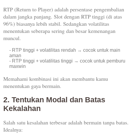
RTP (Return to Player) adalah persentase pengembalian
dalam jangka panjang. Slot dengan RTP tinggi (di atas
96%) biasanya lebih stabil. Sedangkan volatilitas
menentukan seberapa sering dan besar kemenangan
muncul.
RTP tinggi + volatilitas rendah → cocok untuk main
aman
RTP tinggi + volatilitas tinggi → cocok untuk pemburu
maxwin
Memahami kombinasi ini akan membantu kamu
menentukan gaya bermain.
2. Tentukan Modal dan Batas
Kekalahan
Salah satu kesalahan terbesar adalah bermain tanpa batas.
Idealnya: