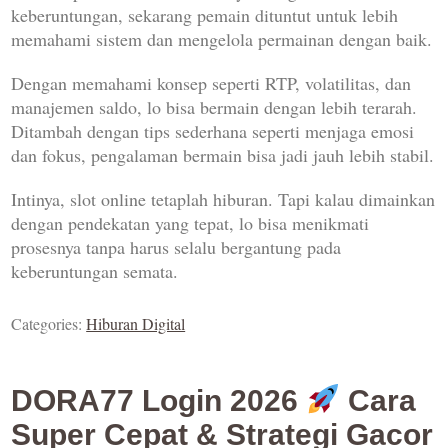
keberuntungan, sekarang pemain dituntut untuk lebih
memahami sistem dan mengelola permainan dengan baik.
Dengan memahami konsep seperti RTP, volatilitas, dan
manajemen saldo, lo bisa bermain dengan lebih terarah.
Ditambah dengan tips sederhana seperti menjaga emosi
dan fokus, pengalaman bermain bisa jadi jauh lebih stabil.
Intinya, slot online tetaplah hiburan. Tapi kalau dimainkan
dengan pendekatan yang tepat, lo bisa menikmati
prosesnya tanpa harus selalu bergantung pada
keberuntungan semata.
Categories:
Hiburan Digital
DORA77 Login 2026
Cara
Super Cepat & Strategi Gacor