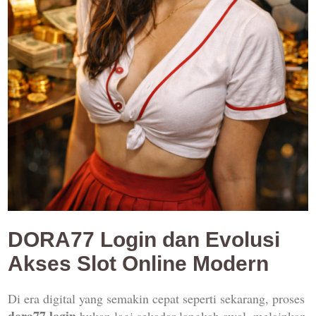
DORA77 Login dan Evolusi
Akses Slot Online Modern
Di era digital yang semakin cepat seperti sekarang, proses