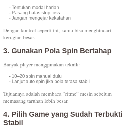
Tentukan modal harian
Pasang batas stop loss
Jangan mengejar kekalahan
Dengan kontrol seperti ini, kamu bisa menghindari
kerugian besar.
3. Gunakan Pola Spin Bertahap
Banyak player menggunakan teknik:
10–20 spin manual dulu
Lanjut auto spin jika pola terasa stabil
Tujuannya adalah membaca “ritme” mesin sebelum
memasang taruhan lebih besar.
4. Pilih Game yang Sudah Terbukti
Stabil