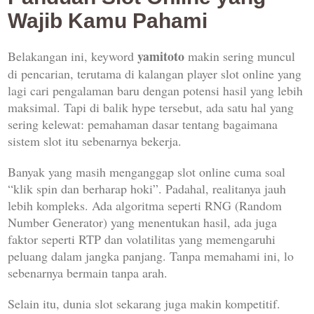
Wajib Kamu Pahami
yamitoto
Belakangan ini, keyword
makin sering muncul
di pencarian, terutama di kalangan player slot online yang
lagi cari pengalaman baru dengan potensi hasil yang lebih
maksimal. Tapi di balik hype tersebut, ada satu hal yang
sering kelewat: pemahaman dasar tentang bagaimana
sistem slot itu sebenarnya bekerja.
Banyak yang masih menganggap slot online cuma soal
“klik spin dan berharap hoki”. Padahal, realitanya jauh
lebih kompleks. Ada algoritma seperti RNG (Random
Number Generator) yang menentukan hasil, ada juga
faktor seperti RTP dan volatilitas yang memengaruhi
peluang dalam jangka panjang. Tanpa memahami ini, lo
sebenarnya bermain tanpa arah.
Selain itu, dunia slot sekarang juga makin kompetitif.