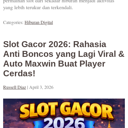
permainan slot dari sekadar hiburan menjadi aktivitas
yang lebih terukur dan terkendali.
Categories:
Hiburan Digital
Slot Gacor 2026: Rahasia
Anti Boncos yang Lagi Viral &
Auto Maxwin Buat Player
Cerdas!
Russell Diaz
|
April 3, 2026